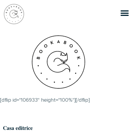
[dflip id="106933" height="100%"][/dflip]
Casa editrice