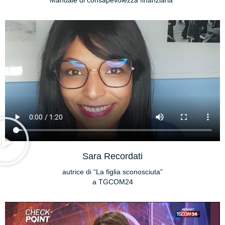
Manuale di consapevolezza finanziaria”
Sara Recordati
autrice di “La figlia sconosciuta”
a TGCOM24