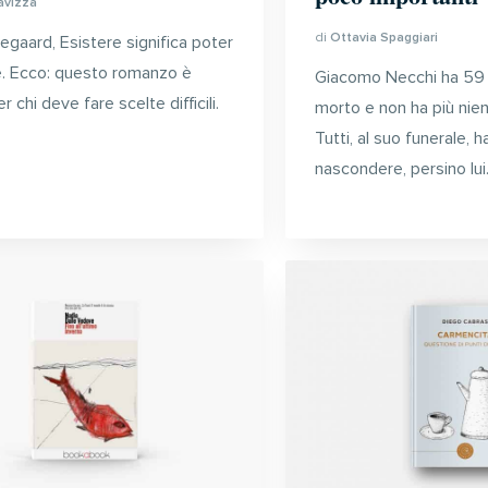
avizza
di
Ottavia Spaggiari
egaard, Esistere significa poter
e. Ecco: questo romanzo è
Giacomo Necchi ha 59 
r chi deve fare scelte difficili.
morto e non ha più nie
Tutti, al suo funerale,
nascondere, persino lu