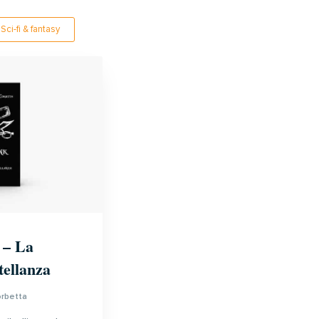
Sci-fi & fantasy
 – La
tellanza
orbetta