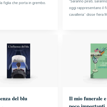
“Saranno pirati, saranno 
a figlia che porta in grembo.
oggi rappresentano il fi
cavalleria” disse fiera 
uenza del blu
Il mio funerale e
poco importanti