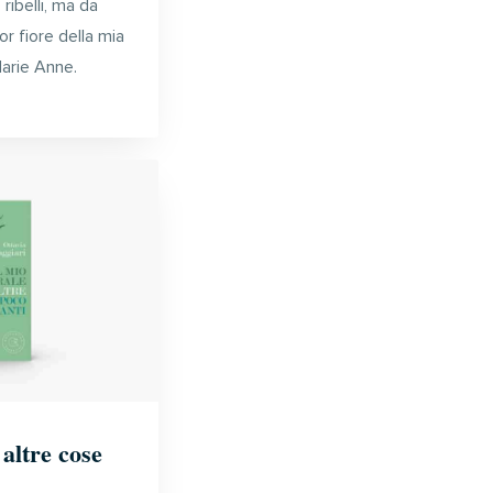
ribelli, ma da
or fiore della mia
Marie Anne.
 altre cose