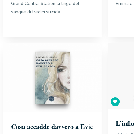
Grand Central Station si tinge del
Emma e l
sangue di tredici suicida.
L’infl
Cosa accadde davvero a Evie