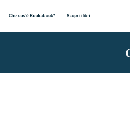
Che cos’è Bookabook?
Scopri i libri