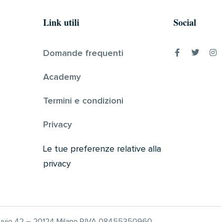
Link utili
Social
Domande frequenti
Academy
Termini e condizioni
Privacy
Le tue preferenze relative alla
privacy
truvio 42 – 20124 Milano P.IVA 08455350960