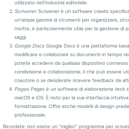
utilizzato nell’industria editoriale.
Scrivener
: Scrivener è un software creato specifica
un’ampia gamma di strumenti per organizzare, struttu
Inoltre, è particolarmente utile per la gestione di
saggi.
Google Docs
: Google Docs è una piattaforma basa
modificare e collaborare su documenti in tempo real
potete accedervi da qualsiasi dispositivo connesso a
condivisione e collaborazione, il che può essere ut
coautore o se desiderate ricevere feedback da altr
Pages
: Pages è un software di elaborazione testi s
macOS e iOS. È noto per la sua interfaccia intuitiva
formattazione. Offre anche modelli di design predefi
professionale.
Ricordate: non esiste un “miglior” programma per scriver