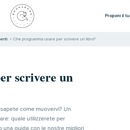
Proponi il tu
enti.
>
Che programma usare per scrivere un libro?
r scrivere un
ico sapete come muovervi? Un
are: quale utilizzerete per
o una guida con le nostre migliori