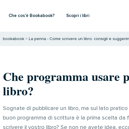
Che cos’è Bookabook?
Scopri i libri
bookabook
>
La penna - Come scrivere un libro: consigli e suggerim
Che programma usare pe
libro?
Sognate di pubblicare un libro, ma sul lato prat
buon programma di scrittura è la prima scelta da f
scrivere il vostro libro? Se non ne avete idea, ecc