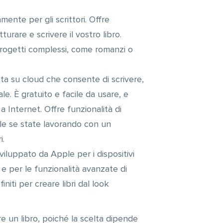
mente per gli scrittori. Offre
rare e scrivere il vostro libro.
 progetti complessi, come romanzi o
ta su cloud che consente di scrivere,
e. È gratuito e facile da usare, e
 Internet. Offre funzionalità di
ile se state lavorando con un
i.
viluppato da Apple per i dispositivi
 e per le funzionalità avanzate di
niti per creare libri dal look
e un libro, poiché la scelta dipende