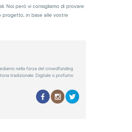
li. Noi però vi consigliamo di provare
o progetto, in base alle vostre
rediamo nella forza del crowdfunding
ditoria tradizionale. Digitale o profumo