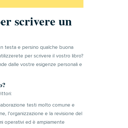
r scrivere un
e in testa e persino qualche buona
ilizzerete per scrivere il vostro libro?
nde dalle vostre esigenze personali e
o?
ttori:
elaborazione testi molto comune e
e, l’organizzazione e la revisione del
emi operativi ed è ampiamente