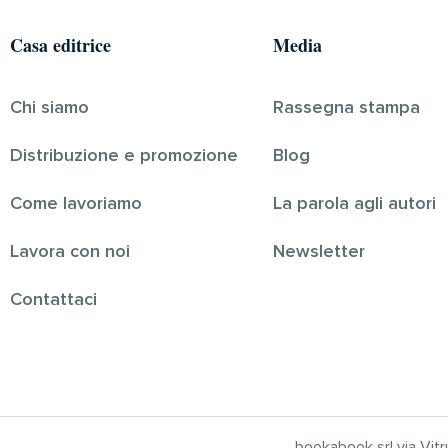
Casa editrice
Media
Chi siamo
Rassegna stampa
Distribuzione e promozione
Blog
Come lavoriamo
La parola agli autori
Lavora con noi
Newsletter
Contattaci
bookabook srl via Vi