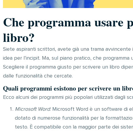
Che programma usare pe
libro?
Siete aspiranti scrittori, avete già una trama avvincent
idea per l’incipit. Ma, sul piano pratico, che programma ut
Scegliere il programma giusto per scrivere un libro dipe
dalle funzionalità che cercate.
Quali programmi esistono per scrivere un libr
Ecco alcuni dei programmi più popolari utilizzati dagli scri
Microsoft Word
: Microsoft Word è un software di 
dotato di numerose funzionalità per la formattazion
testo. È compatibile con la maggior parte dei sist