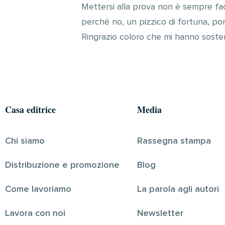
Mettersi alla prova non è sempre fac
perché no, un pizzico di fortuna, port
Ringrazio coloro che mi hanno soste
Casa editrice
Media
Chi siamo
Rassegna stampa
Distribuzione e promozione
Blog
Come lavoriamo
La parola agli autori
Lavora con noi
Newsletter