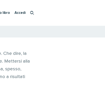
o libro
Accedi
. Che dire, la
 Mettersi alla
ma, spesso,
o a risultati