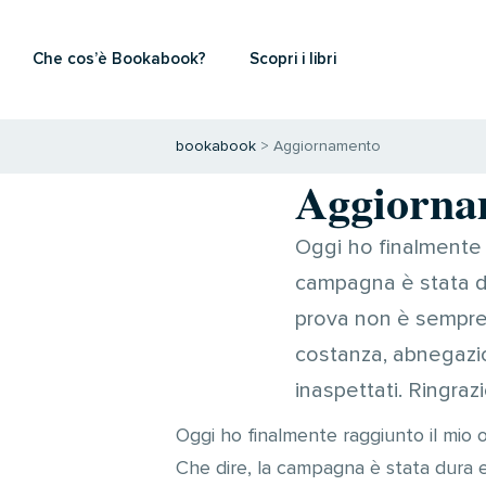
Che cos’è Bookabook?
Scopri i libri
bookabook
>
Aggiornamento
Aggiorna
Oggi ho finalmente r
campagna è stata du
prova non è sempre 
costanza, abnegazion
inaspettati. Ringrazi
Oggi ho finalmente raggiunto il mio 
Che dire, la campagna è stata dura 