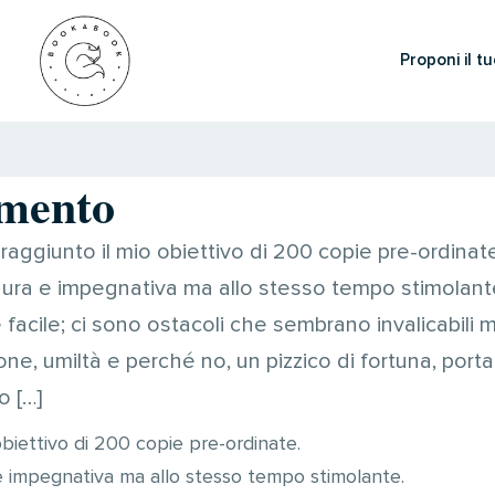
Proponi il tu
mento
aggiunto il mio obiettivo di 200 copie pre-ordinate
ra e impegnativa ma allo stesso tempo stimolante.
facile; ci sono ostacoli che sembrano invalicabili 
e, umiltà e perché no, un pizzico di fortuna, portan
o […]
obiettivo di 200 copie pre-ordinate.
e impegnativa ma allo stesso tempo stimolante.