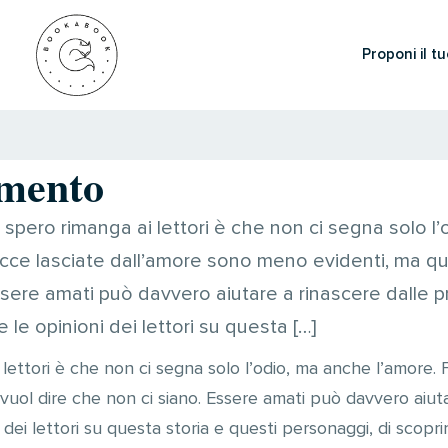
Proponi il tu
mento
pero rimanga ai lettori è che non ci segna solo l
racce lasciate dall’amore sono meno evidenti, ma q
ssere amati può davvero aiutare a rinascere dalle p
e le opinioni dei lettori su questa […]
ettori è che non ci segna solo l’odio, ma anche l’amore. F
ol dire che non ci siano. Essere amati può davvero aiutar
 dei lettori su questa storia e questi personaggi, di scoprir