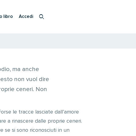
o libro
Accedi
’odio, ma anche
uesto non vuol dire
roprie ceneri. Non
orse le tracce lasciate dall’amore
e a rinascere dalle proprie ceneri.
e se si sono riconosciuti in un