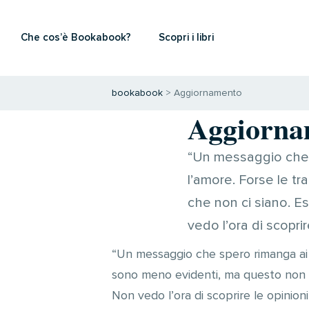
Che cos’è Bookabook?
Scopri i libri
bookabook
>
Aggiornamento
Aggiorna
“Un messaggio che s
l’amore. Forse le t
che non ci siano. E
vedo l’ora di scoprir
“Un messaggio che spero rimanga ai l
sono meno evidenti, ma questo non vu
Non vedo l’ora di scoprire le opinioni