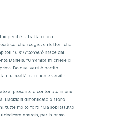
turi perché si tratta di una
itrice, che sceglie, e i lettori, che
itoli. “
E mi ricorderò
nasce dal
conta Daniela. “Un’amica mi chiese di
rima. Da quei versi è partito il
ta una realtà a cui non è servito
rrato al presente e contenuto in una
, tradizioni dimenticate e storie
i, tutte molto forti. “Ma soprattutto
ui dedicare energia, per la prima