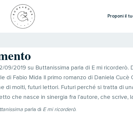
Proponi il tu
mento
2/09/2019 su Buttanissima parla di E mi ricorderò. 
le di Fabio Mida Il primo romanzo di Daniela Cucè 
e di molti, futuri lettori. Futuri perché si tratta di u
to che nasce in sinergia fra l’autore, che scrive, l
ttanissima
parla di
E mi ricorderò
.