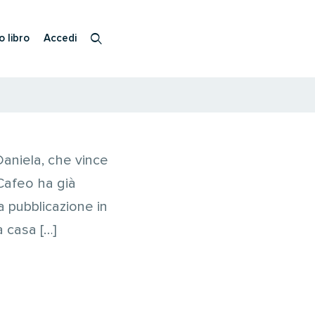
o libro
Accedi
Daniela, che vince
Cafeo ha già
na pubblicazione in
a casa […]