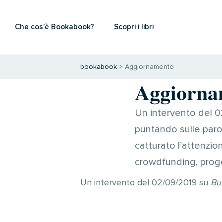
Che cos’è Bookabook?
Scopri i libri
bookabook
>
Aggiornamento
Aggiorna
Un intervento del 0
puntando sulle paro
catturato l’attenzion
crowdfunding, proget
Un intervento del 02/09/2019 su
Bu