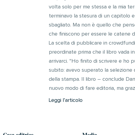
volta solo per me stessa e la mia te
terminavo la stesura di un capitolo e
sbagliato. Ma non è quello che penso
che finiscono per essere le catene de
La scelta di pubblicare in crowdfun
preordinate prima che il libro vada 
arrivarci. “Ho finito di scrivere e h
subito: avevo superato la selezione d
della stampa. Il libro – conclude Dan
nuovo modo di fare editoria, ma grazi
Leggi l’articolo
Casa editrice
Media