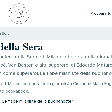
Proponi il tu
a Sera
della Sera
rriere della Sera ed. Milano, ad opera della giorna
Papà, Van Basten e altri supereroi di Edoardo Matu
come supereroi. Le fiabe milaniste della buonano
 ed. Milano, ad opera della giornalista Giovanna Maria Fagn
ito bookabook.
Le fiabe milaniste della buonanotte
“