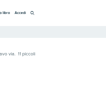
o libro
Accedi
vo via. 11 piccoli