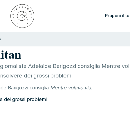
Proponi il tu
n
itan
iornalista Adelaide Barigozzi consiglia Mentre vola
 a risolvere dei grossi problemi
ide Barigozzi consiglia
Mentre volavo via.
ere dei grossi problemi