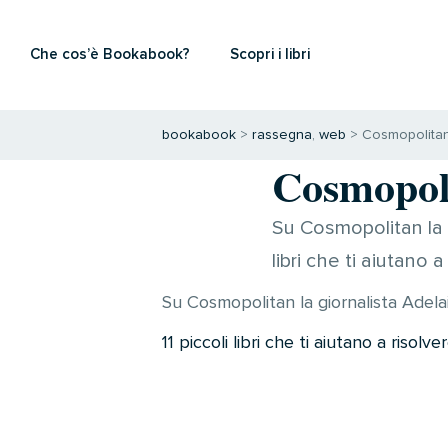
Che cos’è Bookabook?
Scopri i libri
bookabook
>
rassegna
,
web
>
Cosmopolita
Cosmopol
Su Cosmopolitan la g
libri che ti aiutano
Su Cosmopolitan la giornalista Adela
11 piccoli libri che ti aiutano a risolv