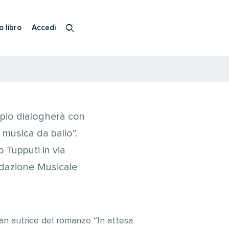
o libro
Accedi
sapio dialogherà con
 musica da ballo”.
 Tupputi in via
ondazione Musicale
ran autrice del romanzo “In attesa