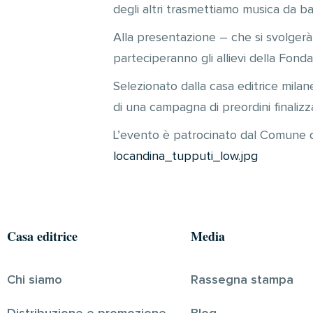
degli altri trasmettiamo musica da bal
Alla presentazione – che si svolgerà 
parteciperanno gli allievi della Fond
Selezionato dalla casa editrice mila
di una campagna di preordini finalizza
L’evento è patrocinato dal Comune di
locandina_tupputi_low.jpg
Casa editrice
Media
Chi siamo
Rassegna stampa