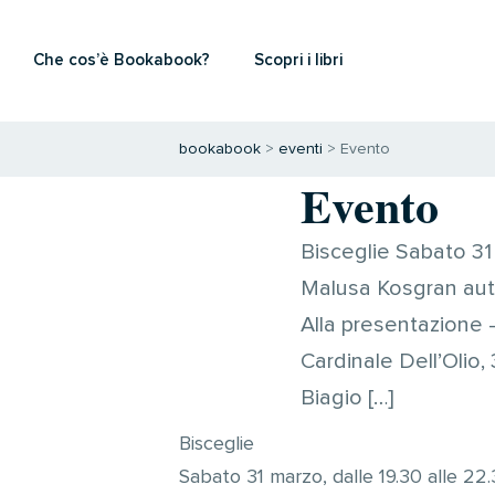
Che cos’è Bookabook?
Scopri i libri
bookabook
>
eventi
>
Evento
Evento
Bisceglie Sabato 31 
Malusa Kosgran autr
Alla presentazione –
Cardinale Dell’Olio,
Biagio […]
Bisceglie
Sabato 31 marzo, dalle 19.30 alle 22