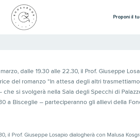
Proponi il tu
marzo, dalle 19.30 alle 22.30, il Prof. Giuseppe Lo
ice del romanzo “In attesa degli altri trasmettiamo
 che si svolgerà nella Sala degli Specchi di Palazzo
 30 a Bisceglie – parteciperanno gli allievi della F
.30, il Prof. Giuseppe Losapio dialogherà con Malusa Kosg