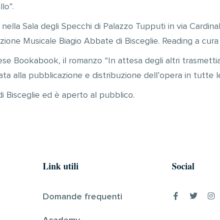
lo”.
nella Sala degli Specchi di Palazzo Tupputi in via Cardinal
azione Musicale Biagio Abbate di Bisceglie. Reading a cura
nese Bookabook, il romanzo “In attesa degli altri trasmett
ta alla pubblicazione e distribuzione dell’opera in tutte le 
 Bisceglie ed è aperto al pubblico.
Link utili
Social
Domande frequenti