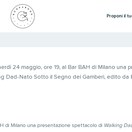
Proponi il tu
rdì 24 maggio, ore 19, al Bar BAH di Milano una 
ing Dad-Nato Sotto il Segno dei Gamberi, edito da
AH di Milano una presentazione spettacolo di
Walking Dad