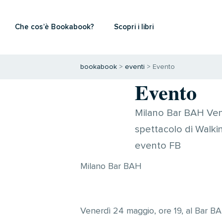
Che cos’è Bookabook?
Scopri i libri
bookabook
>
eventi
>
Evento
Evento
Milano Bar BAH Vene
spettacolo di Walk
evento FB
Milano Bar BAH
Venerdì 24 maggio, ore 19, al Bar B