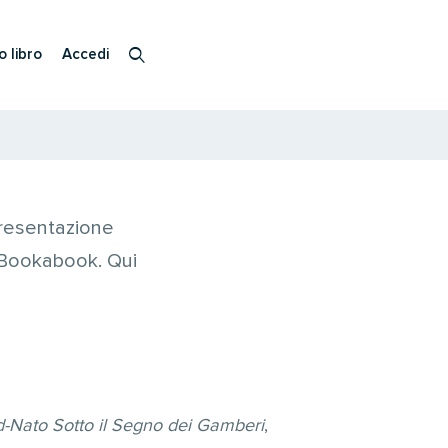
o libro
Accedi
presentazione
 Bookabook. Qui
-Nato Sotto il Segno dei Gamberi
,