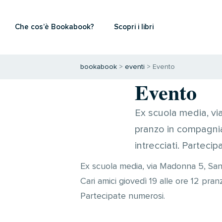
Che cos’è Bookabook?
Scopri i libri
bookabook
>
eventi
>
Evento
Evento
Ex scuola media, via
pranzo in compagnia 
intrecciati. Parteci
Ex scuola media, via Madonna 5, San
Cari amici giovedì 19 alle ore 12 pra
Partecipate numerosi.