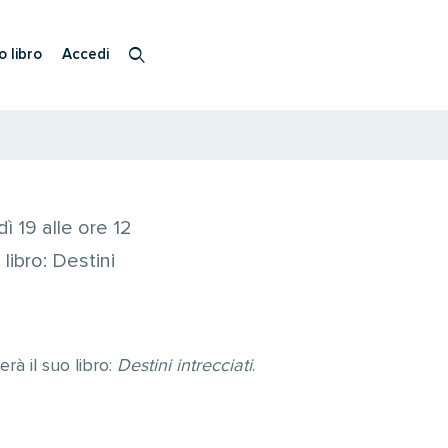
o libro
Accedi
ì 19 alle ore 12
libro: Destini
rà il suo libro:
Destini intrecciati
.