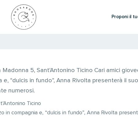
Proponi il tu
 Madonna 5, Sant’Antonino Ticino Cari amici gioved
e, “dulcis in fundo”, Anna Rivolta presenterà il suo 
pate numerosi.
t’Antonino Ticino
nzo in compagnia e, “dulcis in fundo”, Anna Rivolta presente