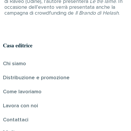
di Raveo (Udine), l’autore presenterà
Le tre lame
. In
occasione dell’evento verrà presentata anche la
campagna di crowdfunding de
Il Brando di Helash
.
Casa editrice
Chi siamo
Distribuzione e promozione
Come lavoriamo
Lavora con noi
Contattaci