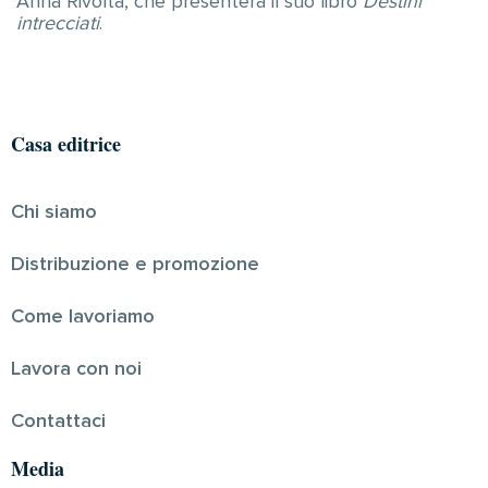
Anna Rivolta, che presenterà il suo libro
Destini
intrecciati
.
Casa editrice
Chi siamo
Distribuzione e promozione
Come lavoriamo
Lavora con noi
Contattaci
Media