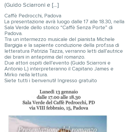
(Guido Sciarroni e […]
Caffè Pedrocchi, Padova
La presentazione avrà luogo dalle 17 alle 18.30, nella
Sala Verde dello storico “Caffè Senza Porte” di
Padova.
Tra un intermezzo musicale del pianista Michele
Bargigia e la sapiente conduzione della prof.ssa di
letteratura Patrizia Tazza, verranno letti dall’autrice
dei brani in anteprima del romanzo.
Due attori ospiti dell’evento (Guido Sciarroni e
Antonio L.) interpreteranno il Capitano James e
Mirko nella lettura.
Siete tutti i benvenuti! Ingresso gratuito