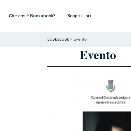
Che cos’è Bookabook?
Scopri i libri
bookabook
>
Evento
Evento