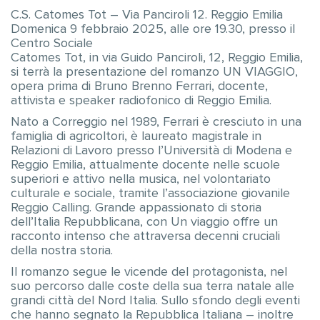
C.S. Catomes Tot – Via Panciroli 12. Reggio Emilia
Domenica 9 febbraio 2025, alle ore 19.30, presso il
Centro Sociale
Catomes Tot, in via Guido Panciroli, 12, Reggio Emilia,
si terrà la presentazione del romanzo UN VIAGGIO,
opera prima di Bruno Brenno Ferrari, docente,
attivista e speaker radiofonico di Reggio Emilia.
Nato a Correggio nel 1989, Ferrari è cresciuto in una
famiglia di agricoltori, è laureato magistrale in
Relazioni di Lavoro presso l’Università di Modena e
Reggio Emilia, attualmente docente nelle scuole
superiori e attivo nella musica, nel volontariato
culturale e sociale, tramite l’associazione giovanile
Reggio Calling. Grande appassionato di storia
dell’Italia Repubblicana, con Un viaggio offre un
racconto intenso che attraversa decenni cruciali
della nostra storia.
Il romanzo segue le vicende del protagonista, nel
suo percorso dalle coste della sua terra natale alle
grandi città del Nord Italia. Sullo sfondo degli eventi
che hanno segnato la Repubblica Italiana – inoltre