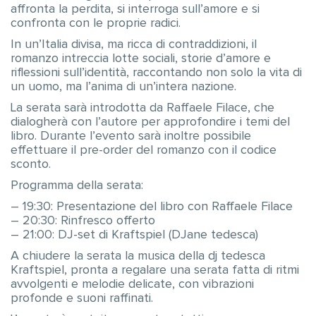
affronta la perdita, si interroga sull’amore e si
confronta con le proprie radici.
In un’Italia divisa, ma ricca di contraddizioni, il
romanzo intreccia lotte sociali, storie d’amore e
riflessioni sull’identità, raccontando non solo la vita di
un uomo, ma l’anima di un’intera nazione.
La serata sarà introdotta da Raffaele Filace, che
dialogherà con l’autore per approfondire i temi del
libro. Durante l’evento sarà inoltre possibile
effettuare il pre-order del romanzo con il codice
sconto.
Programma della serata:
– 19:30: Presentazione del libro con Raffaele Filace
– 20:30: Rinfresco offerto
– 21:00: DJ-set di Kraftspiel (DJane tedesca)
A chiudere la serata la musica della dj tedesca
Kraftspiel, pronta a regalare una serata fatta di ritmi
avvolgenti e melodie delicate, con vibrazioni
profonde e suoni raffinati.