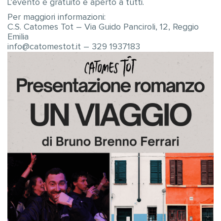
L’evento è gratuito e aperto a tutti.
Per maggiori informazioni:
C.S. Catomes Tot – Via Guido Panciroli, 12, Reggio
Emilia
info@catomestot.it – 329 1937183