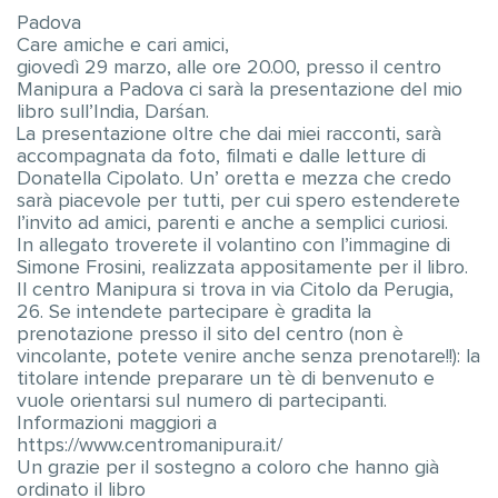
Padova
Care amiche e cari amici,
giovedì 29 marzo, alle ore 20.00, presso il centro
Manipura a Padova ci sarà la presentazione del mio
libro sull’India, Darśan.
La presentazione oltre che dai miei racconti, sarà
accompagnata da foto, filmati e dalle letture di
Donatella Cipolato. Un’ oretta e mezza che credo
sarà piacevole per tutti, per cui spero estenderete
l’invito ad amici, parenti e anche a semplici curiosi.
In allegato troverete il volantino con l’immagine di
Simone Frosini, realizzata appositamente per il libro.
Il centro Manipura si trova in via Citolo da Perugia,
26. Se intendete partecipare è gradita la
prenotazione presso il sito del centro (non è
vincolante, potete venire anche senza prenotare!!): la
titolare intende preparare un tè di benvenuto e
vuole orientarsi sul numero di partecipanti.
Informazioni maggiori a
https://www.centromanipura.it/
Un grazie per il sostegno a coloro che hanno già
ordinato il libro