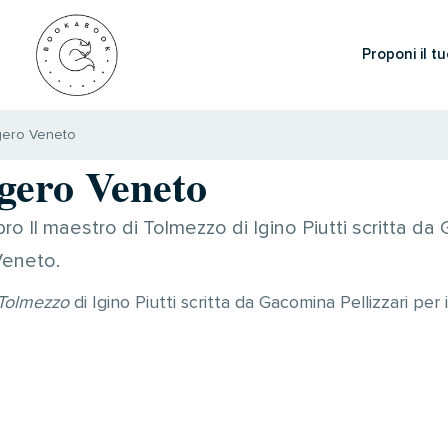
Proponi il tu
gero Veneto
gero Veneto
bro Il maestro di Tolmezzo di Igino Piutti scritta da
Veneto.
 Tolmezzo
di Igino Piutti scritta da Gacomina Pellizzari pe