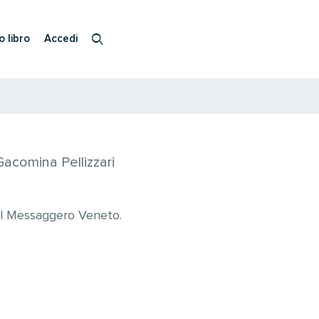
o libro
Accedi
 Gacomina Pellizzari
r il Messaggero Veneto.