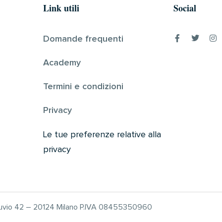
Link utili
Social
Domande frequenti
Academy
Termini e condizioni
Privacy
Le tue preferenze relative alla
privacy
truvio 42 – 20124 Milano P.IVA 08455350960