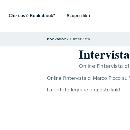
Che cos’è Bookabook?
Scopri i libri
bookabook
>
Intervista
Intervista
Online l’intervista 
Online l’intervista di Marco Picco su
La potete leggere a
questo link
!