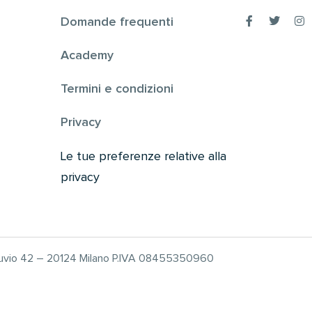
Domande frequenti
Academy
Termini e condizioni
Privacy
Le tue preferenze relative alla
privacy
truvio 42 – 20124 Milano P.IVA 08455350960