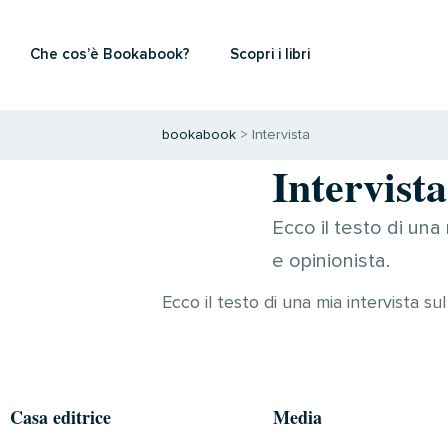
Che cos’è Bookabook?
Scopri i libri
bookabook
>
Intervista
Intervista
Ecco il testo di una
e opinionista.
Ecco il testo di una mia intervista su
Casa editrice
Media