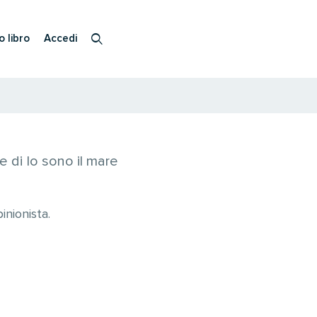
o libro
Accedi
e di Io sono il mare
inionista.