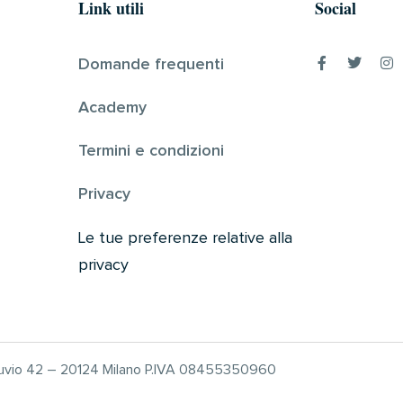
Link utili
Social
Domande frequenti
Academy
Termini e condizioni
Privacy
Le tue preferenze relative alla
privacy
truvio 42 – 20124 Milano P.IVA 08455350960