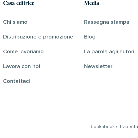
Casa editrice
Media
Chi siamo
Rassegna stampa
Distribuzione e promozione
Blog
Come lavoriamo
La parola agli autori
Lavora con noi
Newsletter
Contattaci
bookabook srl via Vi