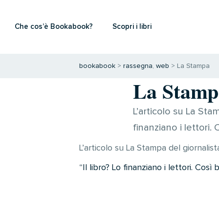
Che cos’è Bookabook?
Scopri i libri
bookabook
>
rassegna
,
web
>
La Stampa
La Stamp
L’articolo su La Sta
finanziano i lettori
L’articolo su La Stampa del giornali
“
Il libro? Lo finanziano i lettori. Co