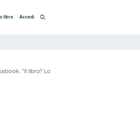
o libro
Accedi
book. “Il libro? Lo