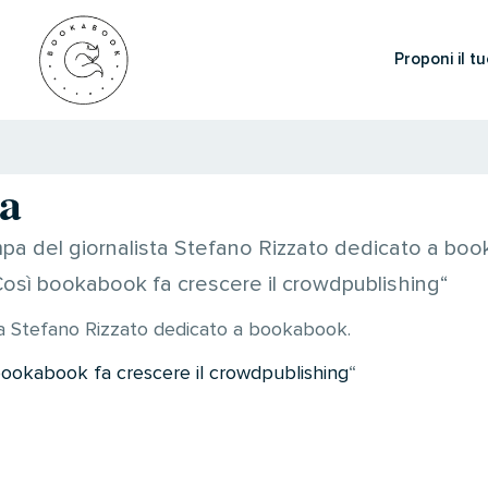
Proponi il tu
a
mpa del giornalista Stefano Rizzato dedicato a booka
. Così bookabook fa crescere il crowdpublishing“
sta Stefano Rizzato dedicato a bookabook.
sì bookabook fa crescere il crowdpublishing
“