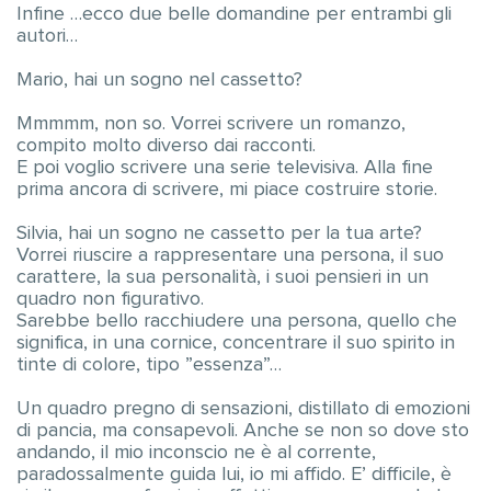
Infine …ecco due belle domandine per entrambi gli
autori…
Mario, hai un sogno nel cassetto?
Mmmmm, non so. Vorrei scrivere un romanzo,
compito molto diverso dai racconti.
E poi voglio scrivere una serie televisiva. Alla fine
prima ancora di scrivere, mi piace costruire storie.
Silvia, hai un sogno ne cassetto per la tua arte?
Vorrei riuscire a rappresentare una persona, il suo
carattere, la sua personalità, i suoi pensieri in un
quadro non figurativo.
Sarebbe bello racchiudere una persona, quello che
significa, in una cornice, concentrare il suo spirito in
tinte di colore, tipo ”essenza”…
Un quadro pregno di sensazioni, distillato di emozioni
di pancia, ma consapevoli. Anche se non so dove sto
andando, il mio inconscio ne è al corrente,
paradossalmente guida lui, io mi affido. E’ difficile, è