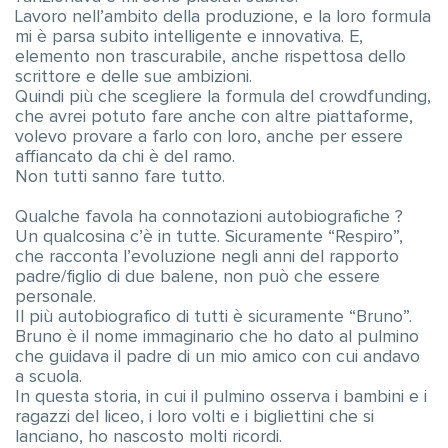
Lavoro nell’ambito della produzione, e la loro formula
mi è parsa subito intelligente e innovativa. E,
elemento non trascurabile, anche rispettosa dello
scrittore e delle sue ambizioni.
Quindi più che scegliere la formula del crowdfunding,
che avrei potuto fare anche con altre piattaforme,
volevo provare a farlo con loro, anche per essere
affiancato da chi è del ramo.
Non tutti sanno fare tutto.
Qualche favola ha connotazioni autobiografiche ?
Un qualcosina c’è in tutte. Sicuramente “Respiro”,
che racconta l’evoluzione negli anni del rapporto
padre/figlio di due balene, non può che essere
personale.
Il più autobiografico di tutti è sicuramente “Bruno”.
Bruno è il nome immaginario che ho dato al pulmino
che guidava il padre di un mio amico con cui andavo
a scuola.
In questa storia, in cui il pulmino osserva i bambini e i
ragazzi del liceo, i loro volti e i bigliettini che si
lanciano, ho nascosto molti ricordi.