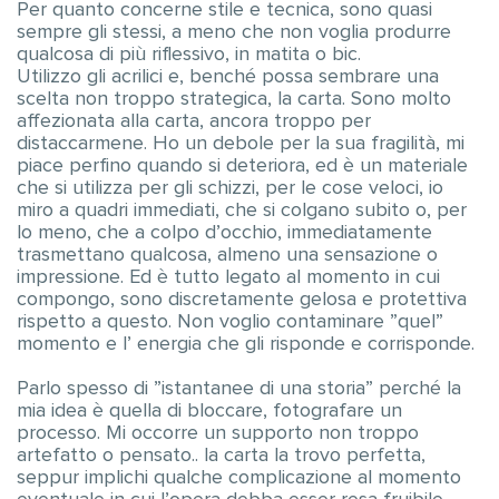
Per quanto concerne stile e tecnica, sono quasi
sempre gli stessi, a meno che non voglia produrre
qualcosa di più riflessivo, in matita o bic.
Utilizzo gli acrilici e, benché possa sembrare una
scelta non troppo strategica, la carta. Sono molto
affezionata alla carta, ancora troppo per
distaccarmene. Ho un debole per la sua fragilità, mi
piace perfino quando si deteriora, ed è un materiale
che si utilizza per gli schizzi, per le cose veloci, io
miro a quadri immediati, che si colgano subito o, per
lo meno, che a colpo d’occhio, immediatamente
trasmettano qualcosa, almeno una sensazione o
impressione. Ed è tutto legato al momento in cui
compongo, sono discretamente gelosa e protettiva
rispetto a questo. Non voglio contaminare ”quel”
momento e l’ energia che gli risponde e corrisponde.
Parlo spesso di ”istantanee di una storia” perché la
mia idea è quella di bloccare, fotografare un
processo. Mi occorre un supporto non troppo
artefatto o pensato.. la carta la trovo perfetta,
seppur implichi qualche complicazione al momento