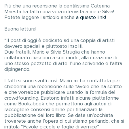
Più che una recensione la gentilissima Caterina
Maestri ha fatto una vera intervista a me e Silvia!
Potete leggere l’articolo anche
a questo link!
Buona lettura!
“Il post di oggi è dedicato ad una coppia di artisti
davvero speciali e piuttosto insoliti.
Due fratelli, Mario e Silvia Struglia che hanno
collaborato ciascuno a suo modo, alla creazione di
uno stesso pezzetto di arte, l’uno scrivendo e l’altra
dipingendo.
I fatti si sono svolti così: Mario mi ha contattata per
chiedermi una recensione sulle favole che ha scritto
e che vorrebbe pubblicare usando la formula del
crowdfounding. Esistono infatti alcune piattaforme
come Bookabook che permettono agli autori di
raccogliere consensi online per finanziare la
pubblicazione del loro libro. Se date un’occhiata
troverete anche l’opera di cui stiamo parlando, che si
intitola “Favole piccole e foglie di vernice”.