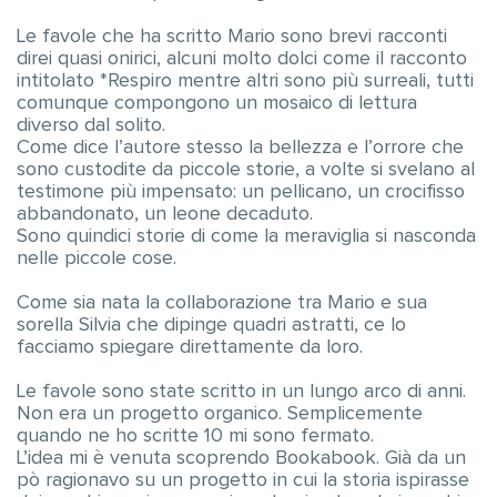
Le favole che ha scritto Mario sono brevi racconti
direi quasi onirici, alcuni molto dolci come il racconto
intitolato *Respiro mentre altri sono più surreali, tutti
comunque compongono un mosaico di lettura
diverso dal solito.
Come dice l’autore stesso la bellezza e l’orrore che
sono custodite da piccole storie, a volte si svelano al
testimone più impensato: un pellicano, un crocifisso
abbandonato, un leone decaduto.
Sono quindici storie di come la meraviglia si nasconda
nelle piccole cose.
Come sia nata la collaborazione tra Mario e sua
sorella Silvia che dipinge quadri astratti, ce lo
facciamo spiegare direttamente da loro.
Le favole sono state scritto in un lungo arco di anni.
Non era un progetto organico. Semplicemente
quando ne ho scritte 10 mi sono fermato.
L’idea mi è venuta scoprendo Bookabook. Già da un
pò ragionavo su un progetto in cui la storia ispirasse