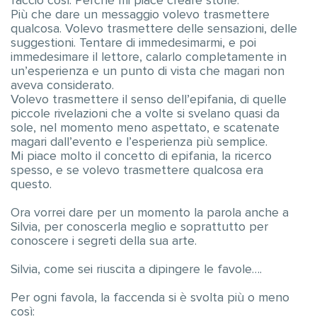
faccio così. Perchè mi piace creare storie.
Più che dare un messaggio volevo trasmettere
qualcosa. Volevo trasmettere delle sensazioni, delle
suggestioni. Tentare di immedesimarmi, e poi
immedesimare il lettore, calarlo completamente in
un’esperienza e un punto di vista che magari non
aveva considerato.
Volevo trasmettere il senso dell’epifania, di quelle
piccole rivelazioni che a volte si svelano quasi da
sole, nel momento meno aspettato, e scatenate
magari dall’evento e l’esperienza più semplice.
Mi piace molto il concetto di epifania, la ricerco
spesso, e se volevo trasmettere qualcosa era
questo.
Ora vorrei dare per un momento la parola anche a
Silvia, per conoscerla meglio e soprattutto per
conoscere i segreti della sua arte.
Silvia, come sei riuscita a dipingere le favole….
Per ogni favola, la faccenda si è svolta più o meno
così: