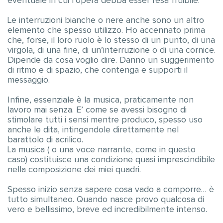
eventuale in cui l’opera debba esser resa fruibile.
Le interruzioni bianche o nere anche sono un altro
elemento che spesso utilizzo. Ho accennato prima
che, forse, il loro ruolo è lo stesso di un punto, di una
virgola, di una fine, di un’interruzione o di una cornice.
Dipende da cosa voglio dire. Danno un suggerimento
di ritmo e di spazio, che contenga e supporti il
messaggio.
Infine, essenziale è la musica, praticamente non
lavoro mai senza. E’ come se avessi bisogno di
stimolare tutti i sensi mentre produco, spesso uso
anche le dita, intingendole direttamente nel
barattolo di acrilico.
La musica ( o una voce narrante, come in questo
caso) costituisce una condizione quasi imprescindibile
nella composizione dei miei quadri.
Spesso inizio senza sapere cosa vado a comporre… è
tutto simultaneo. Quando nasce provo qualcosa di
vero e bellissimo, breve ed incredibilmente intenso.