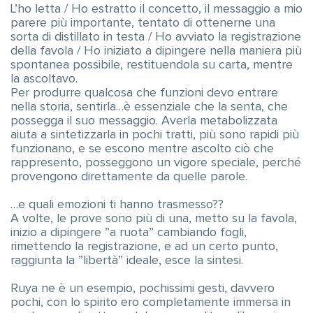
L’ho letta / Ho estratto il concetto, il messaggio a mio
parere più importante, tentato di ottenerne una
sorta di distillato in testa / Ho avviato la registrazione
della favola / Ho iniziato a dipingere nella maniera più
spontanea possibile, restituendola su carta, mentre
la ascoltavo.
Per produrre qualcosa che funzioni devo entrare
nella storia, sentirla…è essenziale che la senta, che
possegga il suo messaggio. Averla metabolizzata
aiuta a sintetizzarla in pochi tratti, più sono rapidi più
funzionano, e se escono mentre ascolto ciò che
rappresento, posseggono un vigore speciale, perché
provengono direttamente da quelle parole.
…e quali emozioni ti hanno trasmesso??
A volte, le prove sono più di una, metto su la favola,
inizio a dipingere ”a ruota” cambiando fogli,
rimettendo la registrazione, e ad un certo punto,
raggiunta la ”libertà” ideale, esce la sintesi.
Ruya ne è un esempio, pochissimi gesti, davvero
pochi, con lo spirito ero completamente immersa in