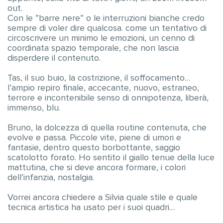
out.
Con le ”barre nere” o le interruzioni bianche credo
sempre di voler dire qualcosa. come un tentativo di
circoscrivere un minimo le emozioni, un cenno di
coordinata spazio temporale, che non lascia
disperdere il contenuto.
Tas, il suo buio, la costrizione, il soffocamento…
l’ampio repiro finale, accecante, nuovo, estraneo,
terrore e incontenibile senso di onnipotenza, liberà,
immenso, blu.
Bruno, la dolcezza di quella routine contenuta, che
evolve e passa. Piccole vite, piene di umori e
fantasie, dentro questo borbottante, saggio
scatolotto forato. Ho sentito il giallo tenue della luce
mattutina, che si deve ancora formare, i colori
dell’infanzia, nostalgia.
Vorrei ancora chiedere a Silvia quale stile e quale
tecnica artistica ha usato per i suoi quadri…