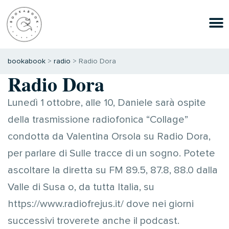
bookabook
>
radio
>
Radio Dora
Radio Dora
Lunedì 1 ottobre, alle 10, Daniele sarà ospite
della trasmissione radiofonica “Collage”
condotta da Valentina Orsola su Radio Dora,
per parlare di Sulle tracce di un sogno. Potete
ascoltare la diretta su FM 89.5, 87.8, 88.0 dalla
Valle di Susa o, da tutta Italia, su
https://www.radiofrejus.it/ dove nei giorni
successivi troverete anche il podcast.