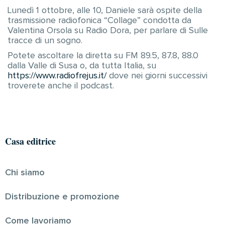
Lunedì 1 ottobre, alle 10, Daniele sarà ospite della
trasmissione radiofonica “Collage” condotta da
Valentina Orsola su Radio Dora, per parlare di Sulle
tracce di un sogno.
Potete ascoltare la diretta su FM 89.5, 87.8, 88.0
dalla Valle di Susa o, da tutta Italia, su
https://www.radiofrejus.it/
dove nei giorni successivi
troverete anche il podcast.
Casa editrice
Chi siamo
Distribuzione e promozione
Come lavoriamo