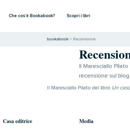
Che cos’è Bookabook?
Scopri i libri
bookabook
>
Recensione
Recensio
Il Maresciallo Pilato
recensione sul blog
Il Maresciallo Pilato del libro
Un caso
Casa editrice
Media