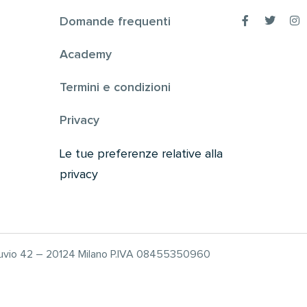
Domande frequenti
Academy
Termini e condizioni
Privacy
Le tue preferenze relative alla
privacy
truvio 42 – 20124 Milano P.IVA 08455350960