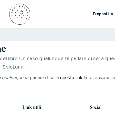
Proponi il tu
ne
 del libro Un caso qualunque fa parlare di se: a ques
 “SoleLuna”!
 qualunque fa
parlare di se: a
questo link
la recensione su
Link utili
Social