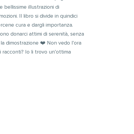
bellissime illustrazioni di
oni. Il libro si divide in quindici
ercene cura e dargli importanza.
no donarci attimi di serenità, senza
 la dimostrazione ❤️ Non vedo l’ora
 racconti? Io li trovo un’ottima