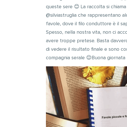
queste sere 😊 La raccolta si chiama ‘
@silviastruglia che rappresentano alcu
favole, dove il filo conduttore è il 
Spesso, nella nostra vita, non ci ac
avere troppe pretese. Basta davvero
di vedere il risultato finale e sono c
compagnia serale 😌Buona giornata