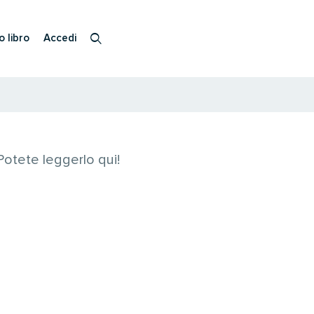
o libro
Accedi
 Potete leggerlo qui!