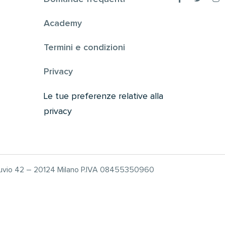
Academy
Termini e condizioni
Privacy
Le tue preferenze relative alla
privacy
truvio 42 – 20124 Milano P.IVA 08455350960