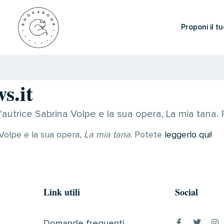
Proponi il tu
s.it
l’autrice Sabrina Volpe e la sua opera, La mia tana.
 Volpe e la sua opera,
La mia tana
. Potete
leggerlo qui!
Link utili
Social
Domande frequenti