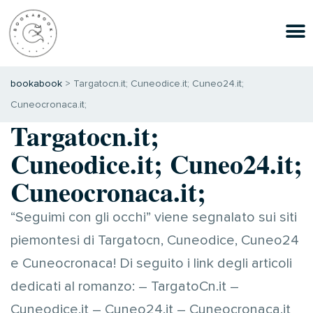
bookabook
>
Targatocn.it; Cuneodice.it; Cuneo24.it;
Cuneocronaca.it;
Targatocn.it;
Cuneodice.it; Cuneo24.it;
Cuneocronaca.it;
“Seguimi con gli occhi” viene segnalato sui siti
piemontesi di Targatocn, Cuneodice, Cuneo24
e Cuneocronaca! Di seguito i link degli articoli
dedicati al romanzo: – TargatoCn.it –
Cuneodice.it – Cuneo24.it – Cuneocronaca.it