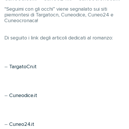
“Seguimi con gli occhi” viene segnalato sui siti
piemontesi di Targatocn, Cuneodice, Cuneo24 e
Cuneocronaca!
Di seguito i link degli articoli dedicati al romanzo:
–
TargatoCn.it
–
Cuneodice.it
–
Cuneo24.it