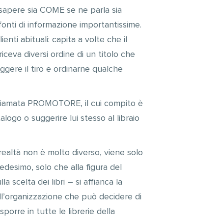
 sapere sia COME se ne parla sia
onti di informazione importantissime.
nti abituali: capita a volte che il
riceva diversi ordine di un titolo che
ggere il tiro e ordinarne qualche
, chiamata PROMOTORE, il cui compito è
atalogo o suggerire lui stesso al libraio
 realtà non è molto diverso, viene solo
edesimo, solo che alla figura del
scelta dei libri – si affianca la
ll’organizzazione che può decidere di
rre in tutte le librerie della