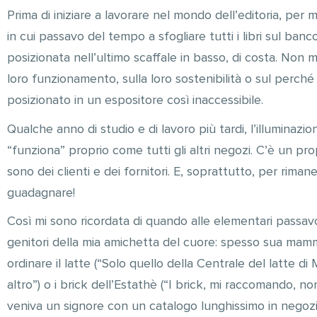
Prima di iniziare a lavorare nel mondo dell’editoria, per m
in cui passavo del tempo a sfogliare tutti i libri sul ba
posizionata nell’ultimo scaffale in basso, di costa. Non
loro funzionamento, sulla loro sostenibilità o sul perché 
posizionato in un espositore così inaccessibile.
Qualche anno di studio e di lavoro più tardi, l’illuminazio
“funziona” proprio come tutti gli altri negozi. C’è un pro
sono dei clienti e dei fornitori. E, soprattutto, per rimane
guadagnare!
Così mi sono ricordata di quando alle elementari passavo
genitori della mia amichetta del cuore: spesso sua mamm
ordinare il latte (“Solo quello della Centrale del latte di 
altro”) o i brick dell’Estathè (“I brick, mi raccomando, non
veniva un signore con un catalogo lunghissimo in negozio