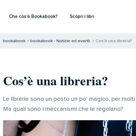
Che cos’è Bookabook?
Scopri i libri
bookabook
>
bookabook - Notizie ed eventi.
>
Cos’è una libreria?
Cos’è una libreria?
Le librerie sono un posto un po' magico, per molti 
Ma quali sono i meccanismi che le regolano?