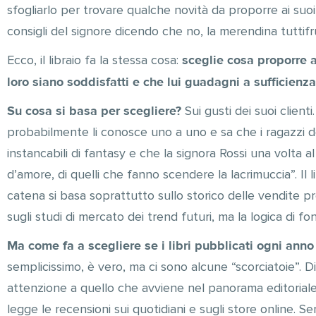
sfogliarlo per trovare qualche novità da proporre ai suoi c
consigli del signore dicendo che no, la merendina tuttif
sceglie cosa proporre a
Ecco, il libraio fa la stessa cosa:
loro siano soddisfatti e che lui guadagni a sufficienza
Su cosa si basa per scegliere?
Sui gusti dei suoi clienti.
probabilmente li conosce uno a uno e sa che i ragazzi de
instancabili di fantasy e che la signora Rossi una volta
d’amore, di quelli che fanno scendere la lacrimuccia”. Il 
catena si basa soprattutto sullo storico delle vendite pr
sugli studi di mercato dei trend futuri, ma la logica di fon
Ma come fa a scegliere se i libri pubblicati ogni anno
semplicissimo, è vero, ma ci sono alcune “scorciatoie”. Di 
attenzione a quello che avviene nel panorama editoriale,
legge le recensioni sui quotidiani e sugli store online. S