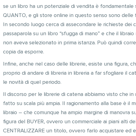
se un libro ha un potenziale di vendita è fondamentale
QUANTO, e gli store online in questo senso sono delle f
In secondo luogo cerca di assecondare le richieste dei clie
passaparola su un libro “sfugga di mano” e che il libraio 
non aveva selezionato in prima istanza. Può quindi corre
copia da esporre.
Infine, anche nel caso delle librerie, esiste una figura
proprio di andare di libreria in libreria a far sfogliare il c
le novità di quel periodo.
Il discorso per le librerie di catena abbiamo visto che in
fatto su scala più ampia. Il ragionamento alla base è il m
libraio – che comunque ha ampio margine di manovra sulla 
figura del BUYER, ovvero un commerciale ai piani alti de
CENTRALIZZARE un titolo, ovvero farlo acquistare ed espo