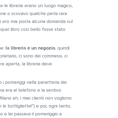
e le librerie erano un
luogo magico,
ncone o scovavo qualche perla rara
 mi ero mai posta alcuna domanda sul
quel libro così bello fosse stato
la libreria è un negozio
ne:
, quindi
prietario, ci sono dei commessi, ci
re aperta, la libreria deve
 i pomeriggi nella panetteria dei
a era al telefono e la sentivo
Milano eh, i miei clienti non vogliono
 le bottigliette!”) e poi, ogni tanto,
 e lei passava il pomeriggio a