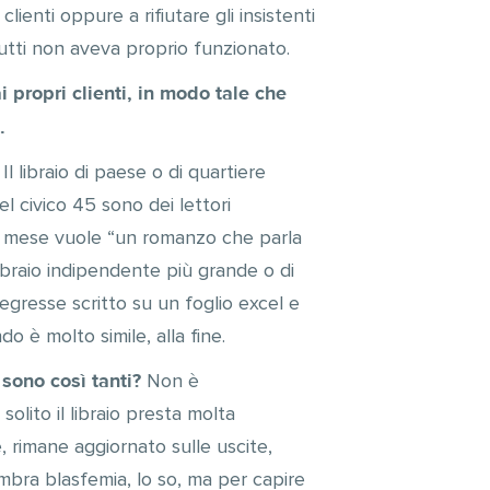
lienti oppure a rifiutare gli insistenti
rutti non aveva proprio funzionato.
i propri clienti, in modo tale che
.
 Il libraio di paese o di quartiere
l civico 45 sono dei lettori
 al mese vuole “un romanzo che parla
libraio indipendente più grande o di
egresse scritto su un foglio excel e
do è molto simile, alla fine.
 sono così tanti?
Non è
solito il libraio presta molta
 rimane aggiornato sulle uscite,
embra blasfemia, lo so, ma per capire