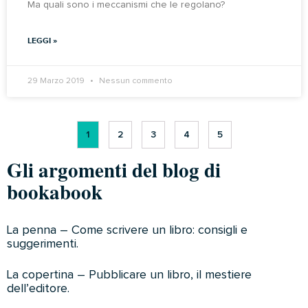
Ma quali sono i meccanismi che le regolano?
LEGGI »
29 Marzo 2019
Nessun commento
1
2
3
4
5
Gli argomenti del blog di
bookabook
La penna – Come scrivere un libro: consigli e
suggerimenti.
La copertina – Pubblicare un libro, il mestiere
dell’editore.