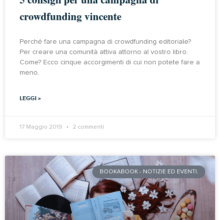
crowdfunding vincente
Perché fare una campagna di crowdfunding editoriale?
Per creare una comunità attiva attorno al vostro libro.
Come? Ecco cinque accorgimenti di cui non potete fare a
meno.
LEGGI »
17 Maggio 2019
2 commenti
BOOKABOOK - NOTIZIE ED EVENTI.