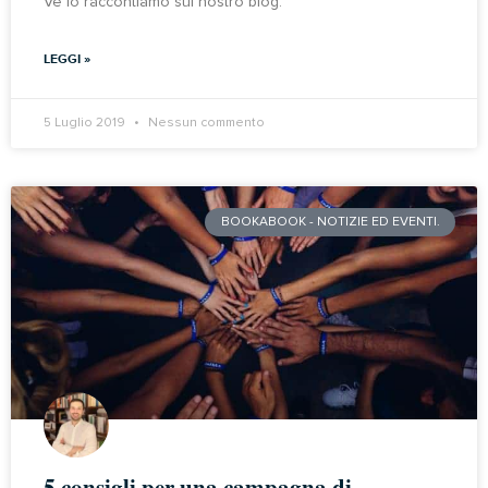
Ve lo raccontiamo sul nostro blog.
LEGGI »
5 Luglio 2019
Nessun commento
BOOKABOOK - NOTIZIE ED EVENTI.
5 consigli per una campagna di