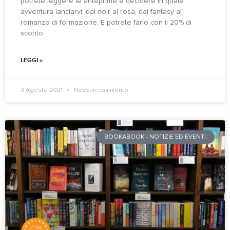
potrete leggere le anteprime e decidere in quale
avventura lanciarvi: dal noir al rosa, dal fantasy al
romanzo di formazione. E potrete farlo con il 20% di
sconto.
LEGGI »
3 Agosto 2021
Nessun commento
BOOKABOOK - NOTIZIE ED EVENTI.