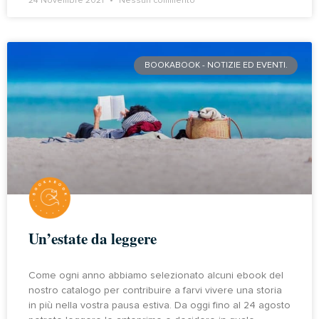
24 Novembre 2021
Nessun commento
BOOKABOOK - NOTIZIE ED EVENTI.
Un’estate da leggere
Come ogni anno abbiamo selezionato alcuni ebook del
nostro catalogo per contribuire a farvi vivere una storia
in più nella vostra pausa estiva. Da oggi fino al 24 agosto