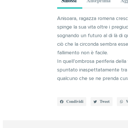
Sinossi
Anteprima
Agg
Anisoara, ragazza romena cresciut
spinge la sua vita oltre i pregiudiz
sognando un futuro al di là di 
ciò che la circonda sembra ess
fallimento non è facile.
In quell’ombrosa periferia della 
spuntato inaspettatamente tra l
qualcuno che se ne prenda cur
Condividi
Tweet