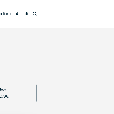
o libro
Accedi
Book
,99
€