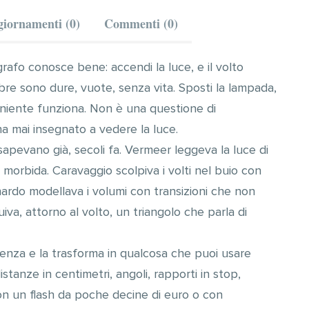
iornamenti (0)
Commenti (0)
afo conosce bene: accendi la luce, e il volto
bre sono dure, vuote, senza vita. Sposti la lampada,
 niente funziona. Non è una questione di
ha mai insegnato a vedere la luce.
 sapevano già, secoli fa. Vermeer leggeva la luce di
morbida. Caravaggio scolpiva i volti nel buio con
nardo modellava i volumi con transizioni che non
va, attorno al volto, un triangolo che parla di
enza e la trasforma in qualcosa che puoi usare
istanze in centimetri, angoli, rapporti in stop,
n un flash da poche decine di euro o con