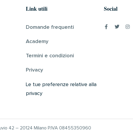
Link utili
Social
Domande frequenti
Academy
Termini e condizioni
Privacy
Le tue preferenze relative alla
privacy
truvio 42 – 20124 Milano P.IVA 08455350960