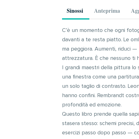
Sinossi
Anteprima
Agg
C’è un momento che ogni fotogr
davanti a te resta piatto. Le om
ma peggiora. Aumenti, riduci —
attrezzatura. È che nessuno ti 
I grandi maestri della pittura lo
una finestra come una partitura 
un solo taglio di contrasto. Leo
hanno confini. Rembrandt costrui
profondità ed emozione.
Questo libro prende quella sapi
stasera stesso: schemi precisi, d
esercizi passo dopo passo — co