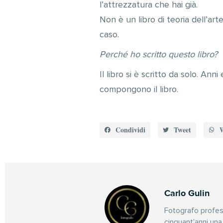
l’attrezzatura che hai già.
Non è un libro di teoria dell’ar
caso.
Perché ho scritto questo libro?
Il libro si è scritto da solo. Ann
compongono il libro.
Condividi
Tweet
Carlo Gulin
Fotografo profess
cinquant'anni una