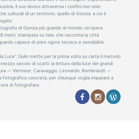
 Austria. Il suo lavoro attraversa i confini non solo
e culturali di un territorio, quello di Gorizia, a cui è
egato.
fotografia di Gorizia più grande al mondo: un'opera
 metri, stampata su tela, che racconta la città
uardo capace di unire rigore tecnico e sensibilità
a Luce", Gulin mette per la prima volta su carta il metodo
 mezzo secolo di scatti: la lettura della luce dei grandi
ttura — Vermeer, Caravaggio, Leonardo, Rembrandt —
ca fotografica concreta, per chiunque voglia imparare a
ora di fotografare.