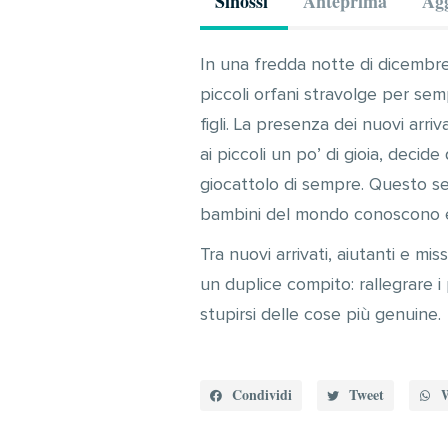
Sinossi
Anteprima
Agg
In una fredda notte di dicembre
piccoli orfani stravolge per sem
figli. La presenza dei nuovi arri
ai piccoli un po’ di gioia, decide
giocattolo di sempre. Questo semp
bambini del mondo conoscono e 
Tra nuovi arrivati, aiutanti e mi
un duplice compito: rallegrare i p
stupirsi delle cose più genuine.
Condividi
Tweet