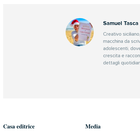
Samuel Tasca
Creativo siciliano
macchina da scriv
adolescenti, dov
crescita e raccon
dettagli quotidian
Casa editrice
Media