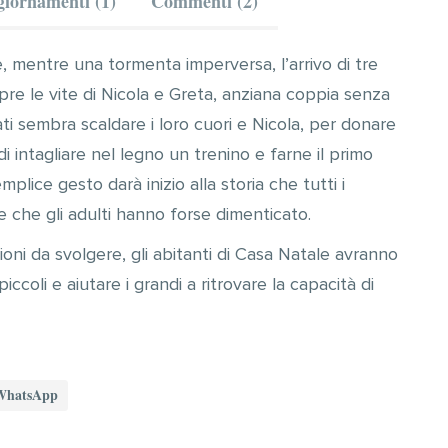
iornamenti (1)
Commenti (2)
, mentre una tormenta imperversa, l’arrivo di tre
pre le vite di Nicola e Greta, anziana coppia senza
vati sembra scaldare i loro cuori e Nicola, per donare
 di intagliare nel legno un trenino e farne il primo
lice gesto darà inizio alla storia che tutti i
che gli adulti hanno forse dimenticato.
ssioni da svolgere, gli abitanti di Casa Natale avranno
iccoli e aiutare i grandi a ritrovare la capacità di
WhatsApp