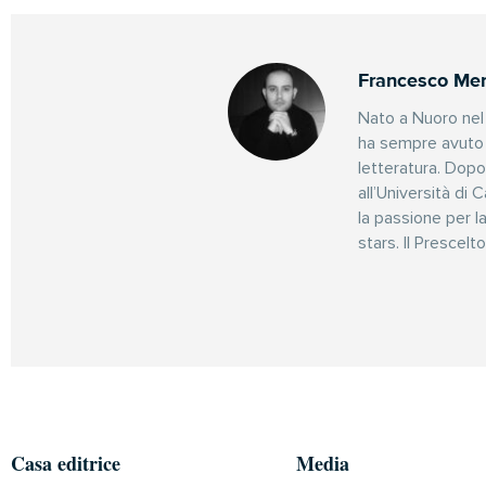
Francesco Me
Nato a Nuoro nel
ha sempre avuto 
letteratura. Dopo
all’Università di
la passione per l
stars. Il Prescelto
Casa editrice
Media