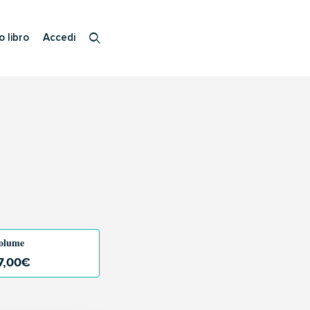
o libro
Accedi
olume
7,00
€