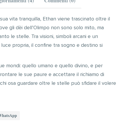
iornamenti (4)
Commenti (0)
 vita tranquilla, Ethan viene trascinato oltre il
ove gli dèi dell’Olimpo non sono solo mito, ma
to le stelle. Tra visioni, simboli arcani e un
luce propria, il confine tra sogno e destino si
due mondi: quello umano e quello divino, e per
rontare le sue paure e accettare il richiamo di
hi osa guardare oltre le stelle può sfidare il volere
WhatsApp