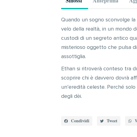
Sinossi
Anteprima
Agg
Quando un sogno sconvolge la sua
velo della realtà, in un mondo d
custodi di un segreto antico quan
misterioso oggetto che pulsa di 
assottiglia.
Ethan si ritroverà conteso tra 
scoprire chi è davvero dovrà aff
un’eredità celeste. Perché solo c
degli dèi.
Condividi
Tweet