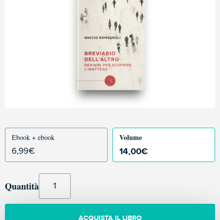
Volume
Ebook + ebook
14,00
€
6,99
€
Quantità
ACQUISTA IL LIBRO