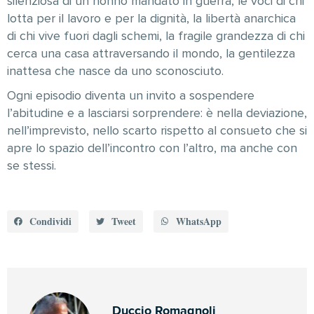
silenziosa di un nonno mandato in guerra, le voci di chi
lotta per il lavoro e per la dignità, la libertà anarchica
di chi vive fuori dagli schemi, la fragile grandezza di chi
cerca una casa attraversando il mondo, la gentilezza
inattesa che nasce da uno sconosciuto.
Ogni episodio diventa un invito a sospendere
l’abitudine e a lasciarsi sorprendere: è nella deviazione,
nell’imprevisto, nello scarto rispetto al consueto che si
apre lo spazio dell’incontro con l’altro, ma anche con
se stessi.
Condividi
Tweet
WhatsApp
Duccio Romagnoli