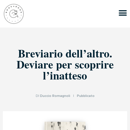
Breviario dell’altro.
Deviare per scoprire
l’inatteso
DI
Duccio Romagnoli
|
Pubblicato