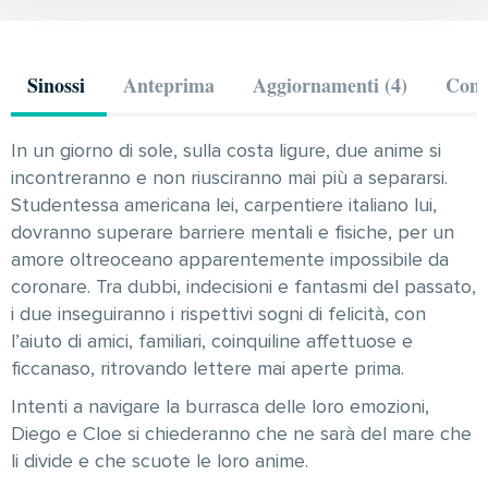
Sinossi
Anteprima
Aggiornamenti (4)
Comm
In un giorno di sole, sulla costa ligure, due anime si
incontreranno e non riusciranno mai più a separarsi.
Studentessa americana lei, carpentiere italiano lui,
dovranno superare barriere mentali e fisiche, per un
amore oltreoceano apparentemente impossibile da
coronare. Tra dubbi, indecisioni e fantasmi del passato,
i due inseguiranno i rispettivi sogni di felicità, con
l’aiuto di amici, familiari, coinquiline affettuose e
ficcanaso, ritrovando lettere mai aperte prima.
Intenti a navigare la burrasca delle loro emozioni,
Diego e Cloe si chiederanno che ne sarà del mare che
li divide e che scuote le loro anime.