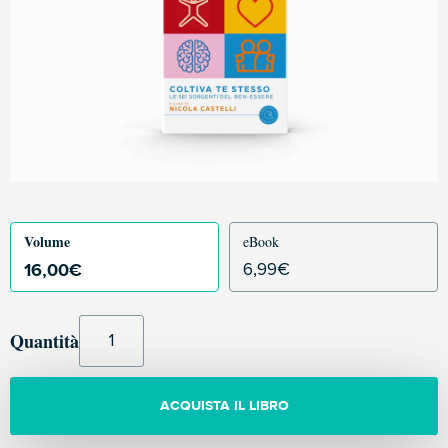
Volume
eBook
16,00
€
6,99
€
Quantità
ACQUISTA IL LIBRO