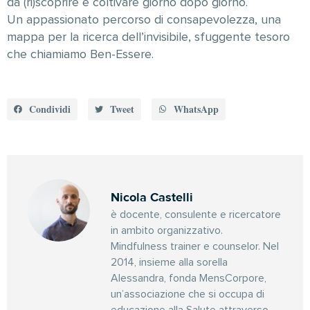
da (ri)scoprire e coltivare giorno dopo giorno.
Un appassionato percorso di consapevolezza, una
mappa per la ricerca dell’invisibile, sfuggente tesoro
che chiamiamo Ben-Essere.
Condividi
Tweet
WhatsApp
Nicola Castelli
è docente, consulente e ricercatore
in ambito organizzativo.
Mindfulness trainer e counselor. Nel
2014, insieme alla sorella
Alessandra, fonda MensCorpore,
un’associazione che si occupa di
educazione alla Salute attraverso