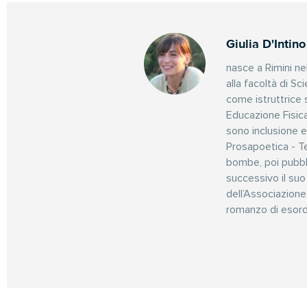
Giulia D'Intino
nasce a Rimini ne
alla facoltà di Sc
come istruttrice 
Educazione Fisica 
sono inclusione e
Prosapoetica - Te
bombe, poi pubbli
successivo il su
dell’Associazione
romanzo di esord