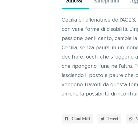
Sinossi
Anteprima
Agg
Cecilia è l’allenatrice dell’AG2
con varie forme di disabilità. L’
passione per il canto, cambia la
Cecilia, senza paura, in un mond
decifrare, occhi che sfuggono ag
che ripongono l’una nell’altra. T
lasciando il posto a paure che p
vengono travolti da questa tem
amiche la possibilità di incontrar
Condividi
Tweet