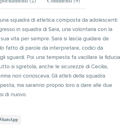
iornamenti (2)
Commenti (9)
3, una squadra di atletica composta da adolescenti
ingresso in squadra di Sara, una volontaria con la
 sua vita per sempre. Sara si lascia guidare da
o fatto di parole da interpretare, codici da
li sguardi. Poi una tempesta fa vacillare la fiducia
utto si sgretola, anche le sicurezze di Cecilia,
rima non conosceva. Gli atleti della squadra
pesta, ma saranno proprio loro a dare alle due
si di nuovo.
WhatsApp