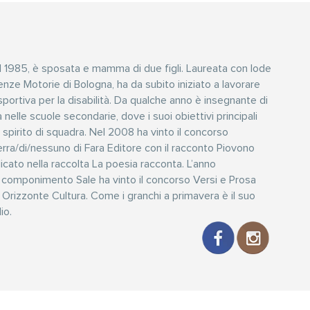
l 1985, è sposata e mamma di due figli. Laureata con lode
ienze Motorie di Bologna, ha da subito iniziato a lavorare
sportiva per la disabilità. Da qualche anno è insegnante di
nelle scuole secondarie, dove i suoi obiettivi principali
 spirito di squadra. Nel 2008 ha vinto il concorso
rra/di/nessuno di Fara Editore con il racconto Piovono
cato nella raccolta La poesia racconta. L’anno
o componimento Sale ha vinto il concorso Versi e Prosa
 Orizzonte Cultura. Come i granchi a primavera è il suo
io.