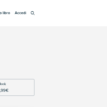
o libro
Accedi
Book
,99
€