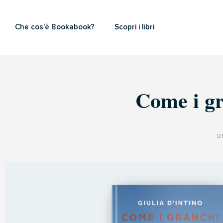
Che cos’è Bookabook?
Scopri i libri
Come i gr
D