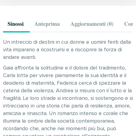
Sinossi
Anteprima
Aggiornamenti (0)
Comm
Un intreccio di destini in cui donne e uomini feriti dalla
vita imparano a ricostruirsi e a riscoprire la forza di
andare avanti.
Gaia affronta la solitudine e il dolore del tradimento,
Carla lotta per vivere pienamente la sua identità e il
desiderio di maternità, Federica cerca di spezzare la
catena della violenza, Andrea si misura con il lutto e la
fragilità. Le loro strade si incontrano, si sostengono e si
intrecciano in una storia che parla di resilienza, amore,
amicizia e rinascita. Un romanzo intenso e corale che
illumina le ombre della società contemporanea,
ricordando che, anche nei momenti più bui, può