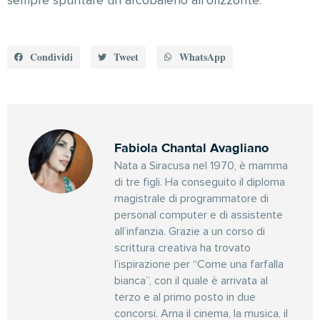
sempre spuntare un arcobaleno all’orizzonte.
Condividi
Tweet
WhatsApp
Fabiola Chantal Avagliano
Nata a Siracusa nel 1970, è mamma
di tre figli. Ha conseguito il diploma
magistrale di programmatore di
personal computer e di assistente
all’infanzia. Grazie a un corso di
scrittura creativa ha trovato
l’ispirazione per “Come una farfalla
bianca”, con il quale è arrivata al
terzo e al primo posto in due
concorsi. Ama il cinema, la musica, il