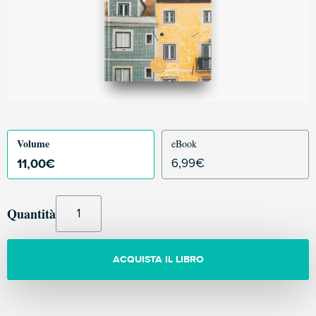
Volume
eBook
11,00
€
6,99
€
Quantità
ACQUISTA IL LIBRO