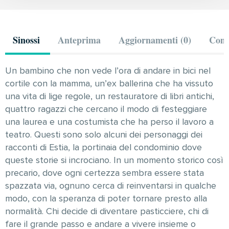
Sinossi
Anteprima
Aggiornamenti (0)
Comm
Un bambino che non vede l’ora di andare in bici nel
cortile con la mamma, un’ex ballerina che ha vissuto
una vita di lige regole, un restauratore di libri antichi,
quattro ragazzi che cercano il modo di festeggiare
una laurea e una costumista che ha perso il lavoro a
teatro. Questi sono solo alcuni dei personaggi dei
racconti di Estia, la portinaia del condominio dove
queste storie si incrociano. In un momento storico così
precario, dove ogni certezza sembra essere stata
spazzata via, ognuno cerca di reinventarsi in qualche
modo, con la speranza di poter tornare presto alla
normalità. Chi decide di diventare pasticciere, chi di
fare il grande passo e andare a vivere insieme o