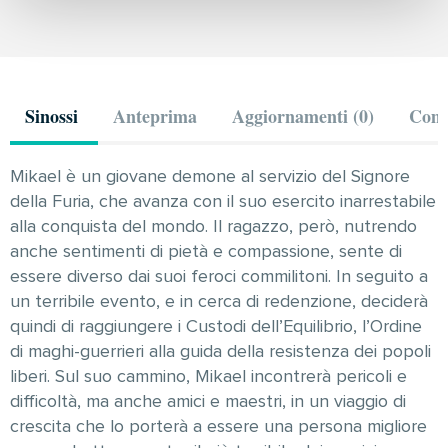
Sinossi
Anteprima
Aggiornamenti (0)
Comm
Mikael è un giovane demone al servizio del Signore
della Furia, che avanza con il suo esercito inarrestabile
alla conquista del mondo. Il ragazzo, però, nutrendo
anche sentimenti di pietà e compassione, sente di
essere diverso dai suoi feroci commilitoni. In seguito a
un terribile evento, e in cerca di redenzione, deciderà
quindi di raggiungere i Custodi dell’Equilibrio, l’Ordine
di maghi-guerrieri alla guida della resistenza dei popoli
liberi. Sul suo cammino, Mikael incontrerà pericoli e
difficoltà, ma anche amici e maestri, in un viaggio di
crescita che lo porterà a essere una persona migliore