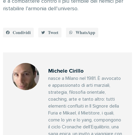
e a combattere contro il più terribile dei nemici per
ristabilire l’armonia dell’universo.
Condividi
Tweet
WhatsApp
Michele Cirillo
nasce a Milano nel 1981. È avvocato
e appassionato di arti marziali,
strategia, filosofia orientale,
coaching, arte e tanto altro: tutti
elementi confluiti in Il Signore della
Furia e Mikael, il Mietitore, i quali,
come lo yin e lo yang, compongono
il ciclo Cronache dell’Equilibrio, una
saga epica, un invito a viaggiare con