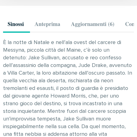
Sinossi
Anteprima
Aggiornamenti (6)
Comm
È la notte di Natale e nell’ala ovest del carcere di
Messyna, piccola città del Maine, c’è solo un
detenuto: Jake Sullivan, accusato e reo confesso
dell’assassinio della compagna, Jude Drake, avvenuto
a Villa Carter, la loro abitazione dall’oscuro passato. In
quella vecchia ala deserta, rischiarata da neon
tremolanti ed esausti, il posto di guardia è presidiato
dal giovane agente Howard Morris, che, per uno
strano gioco del destino, si trova incastrato in una
storia inquietante. Mentre fuori dal carcere scoppia
un’improvvisa tempesta, Jake Sullivan muore
inspiegabilmente nella sua cella. Da quel momento,
una fitta nebbia si addensa attorno alla vita