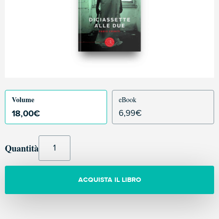
Volume
eBook
18,00
€
6,99
€
Quantità
ACQUISTA IL LIBRO