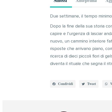
Sinossi
Anteprima
Agg
Due settimane, il tempo minimo p
Dopo la fine della sua storia c
capire e l’urgenza di lasciar and
nuovo, un cammino interiore fat
risposte che arrivano piano, com
ricerca di dieci piccoli fiori di g
diventa il rituale che segna il rit
Condividi
Tweet