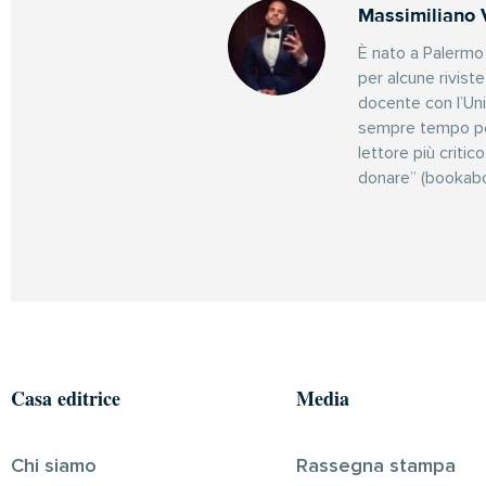
Massimiliano 
È nato a Palermo 
per alcune rivist
docente con l’Uni
sempre tempo per 
lettore più criti
donare” (bookabo
Casa editrice
Media
Chi siamo
Rassegna stampa