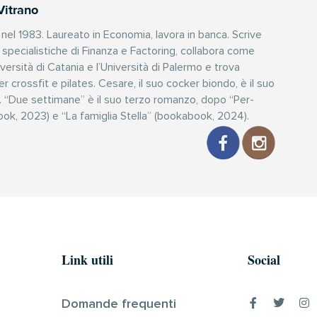
Vitrano
nel 1983. Laureato in Economia, lavora in banca. Scrive
e specialistiche di Finanza e Factoring, collabora come
versità di Catania e l’Università di Palermo e trova
crossfit e pilates. Cesare, il suo cocker biondo, è il suo
co. “Due settimane” è il suo terzo romanzo, dopo “Per-
ok, 2023) e “La famiglia Stella” (bookabook, 2024).
Link utili
Social
Domande frequenti