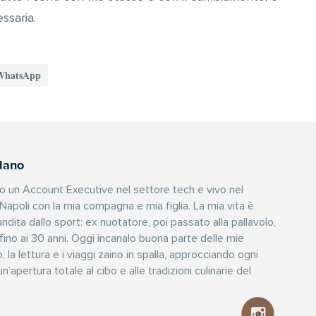
ssaria.
WhatsApp
lano
no un Account Executive nel settore tech e vivo nel
 Napoli con la mia compagna e mia figlia. La mia vita è
dita dallo sport: ex nuotatore, poi passato alla pallavolo,
 fino ai 30 anni. Oggi incanalo buona parte delle mie
, la lettura e i viaggi zaino in spalla, approcciando ogni
apertura totale al cibo e alle tradizioni culinarie del