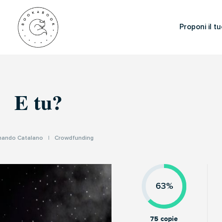
Proponi il tu
E tu?
mando Catalano
|
Crowdfunding
63%
75 copie