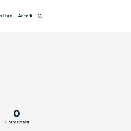
o libro
Accedi
0
Giorni rimasti