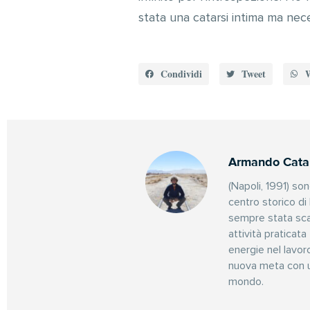
stata una catarsi intima ma nece
Condividi
Tweet
Armando Cata
(Napoli, 1991) so
centro storico di
sempre stata scan
attività praticata
energie nel lavoro
nuova meta con un’
mondo.