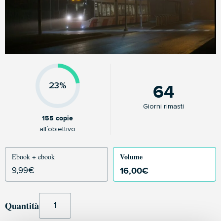
64
23%
Giorni rimasti
155 copie
all´obiettivo
Volume
Ebook + ebook
16,00
€
9,99
€
Quantità