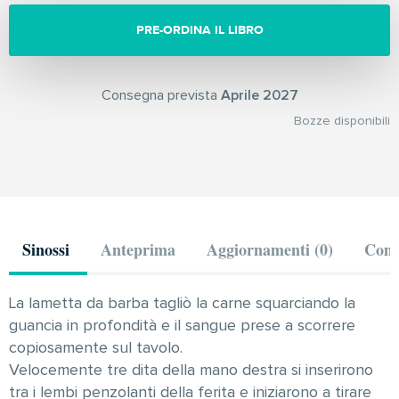
PRE-ORDINA IL LIBRO
Consegna prevista
Aprile 2027
Bozze disponibili
Sinossi
Anteprima
Aggiornamenti (0)
Comm
La lametta da barba tagliò la carne squarciando la
guancia in profondità e il sangue prese a scorrere
copiosamente sul tavolo.
Velocemente tre dita della mano destra si inserirono
tra i lembi penzolanti della ferita e iniziarono a tirare