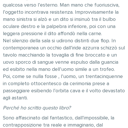
qualcosa verso l’esterno. Man mano che fuoriusciva,
l’oggetto incontrava resistenza. Improvvisamente la
mano sinistra si alzò e un dito si insinuò tra il bulbo
oculare destro e la palpebra inferiore, poi con una
leggera pressione il dito affondò nella carne.
Nel silenzio della sala si udirono distinti due flop. In
contemporanea un occhio dall’iride azzurra schizzò sul
tavolo macchiando la tovaglia di fine broccato e un
uovo sporco di sangue venne espulso dalla guancia
ed esibito nella mano dell’uomo simile a un trofeo.
Poi, come se nulla fosse , l’uomo, un trentacinquenne
in completo ottocentesco da cerimonia prese a
passeggiare esibendo l’orbita cava e il volto devastato
agli astanti.
Perché ho scritto questo libro?
Sono affascinato dal fantastico, dall’impossibile, la
contrapposizione tra reale e immaginario, dal