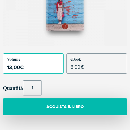
Volume
eBook
13,00
€
6,99
€
Quantità
ACQUISTA IL LIBRO