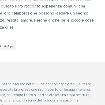
 In questo libro racconto esperienze comuni, che
la loro rielaborazione possono lasciare un segno:
za, felicità, amore. Perché anche nelle piccole cose
a di sé.
WhatsApp
asce a Milano nel 1988 da genitori napoletani. Laureato
, esercita la professione in un reparto di Terapia Intensiva.
a, nel tempo libero si dedica alla lettura e alla scrittura,
la umoristica. Il fascino del Golgota è la sua prima