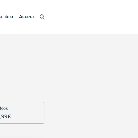
o libro
Accedi
Book
,99
€