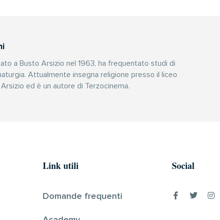
ni
ato a Busto Arsizio nel 1963, ha frequentato studi di
turgia. Attualmente insegna religione presso il liceo
o Arsizio ed è un autore di Terzocinema.
Link utili
Social
Domande frequenti