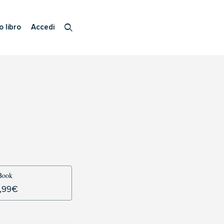
o libro
Accedi
Book
,99
€