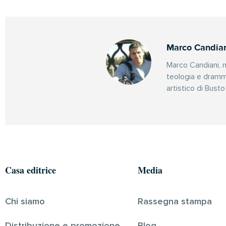
Marco Candia
Marco Candiani, n
teologia e dramma
artistico di Bust
Casa editrice
Media
Chi siamo
Rassegna stampa