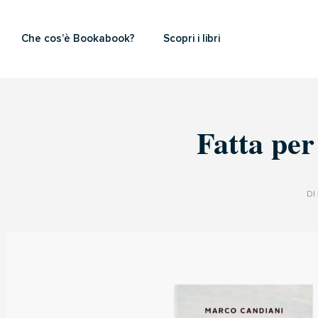
Che cos’è Bookabook?
Scopri i libri
Fatta per
DI