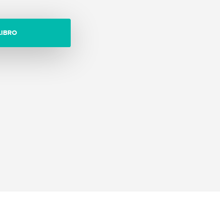
LIBRO