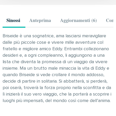
Sinossi
Anteprima
Aggiornamenti (6)
Comm
Briseide è una sognatrice, ama lasciarsi meravigliare
dalle più piccole cose e vivere mille avventure col
fratello e migliore amico Eddy. Entrambi collezionano
desideri e, a ogni compleanno, li aggiungono a una
lista che diventa la promessa di un viaggio da vivere
insieme. Ma un brutto male minaccia la vita di Eddy e
quando Briseide si vede crollare il mondo addosso,
decide di partire in solitaria. Si abbatterà, si perderà,
poi oserà, troverà la forza proprio nella sconfitta e da
lì inizierà il suo vero viaggio, che la porterà a scoprire i
luoghi più impensati, del mondo così come dell’anima.