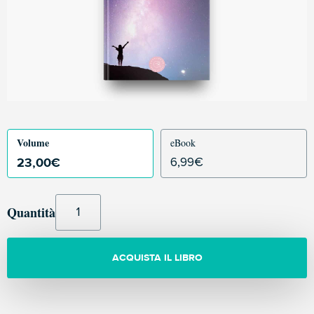
Volume
eBook
23,00
€
6,99
€
Quantità
ACQUISTA IL LIBRO